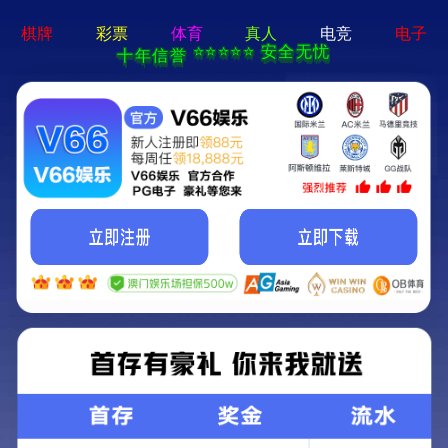
必一b体育app官方下载-手
机App下载